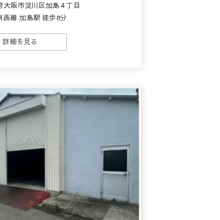
阪府大阪市淀川区加島４丁目
東西線 加島駅 徒歩8分
詳細を見る