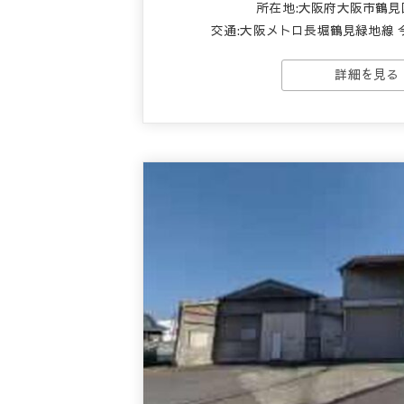
所在地:大阪府大阪市鶴見
交通:
大阪メトロ長堀鶴見緑地線 
詳細を見る