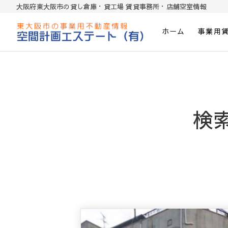
大阪府東大阪市の貸し倉庫・貸工場 賃貸事務所・店舗空室情報
ホーム
事業用
東大阪貸倉庫・貸し工場・賃貸事務所・
検