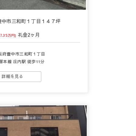
庫豊中市三和町１丁目１４７坪
礼金
2ヶ月
.35万円)
大阪府豊中市三和町１丁目
塚本線 庄内駅 徒歩11分
詳細を見る