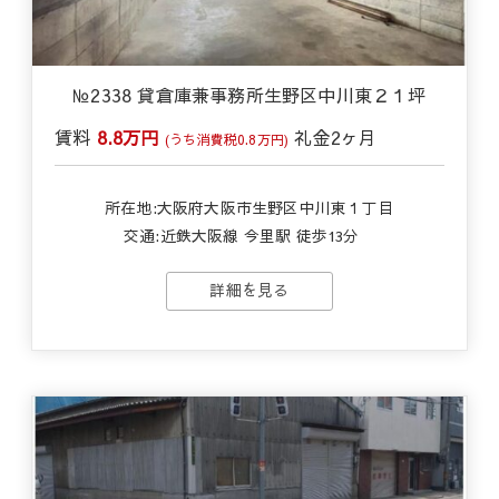
№2338 貸倉庫兼事務所生野区中川東２１坪
賃料
8.8万円
礼金
2ヶ月
(うち消費税0.8万円)
所在地:大阪府大阪市生野区中川東１丁目
交通:
近鉄大阪線 今里駅 徒歩13分
詳細を見る