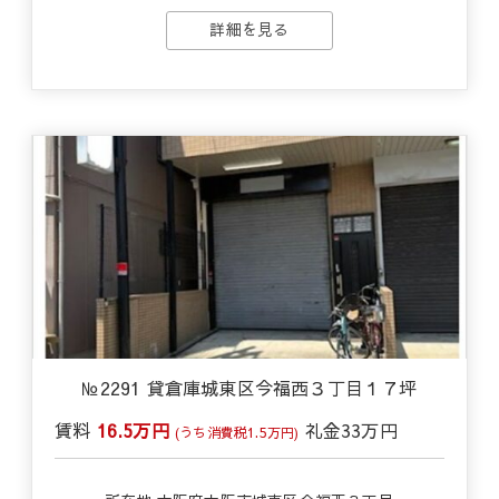
詳細を見る
№2291 貸倉庫城東区今福西３丁目１７坪
賃料
16.5万円
礼金
33万円
(うち消費税1.5万円)