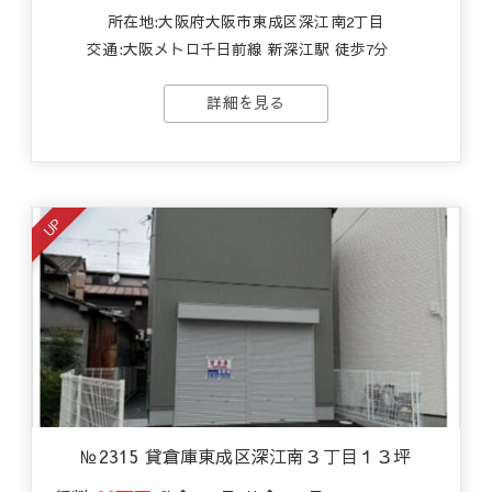
所在地:大阪府大阪市東成区深江南2丁目
交通:
大阪メトロ千日前線 新深江駅 徒歩7分
詳細を見る
UP
№2315 貸倉庫東成区深江南３丁目１３坪