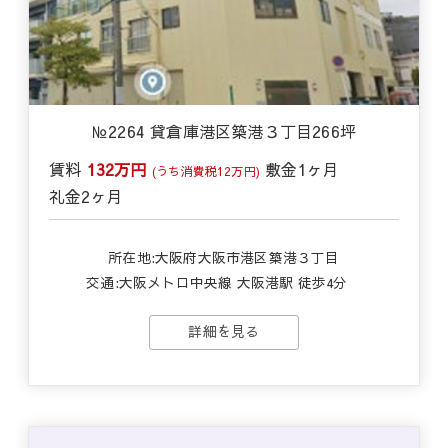
№2264 貸倉庫港区築港３丁目266坪
賃料
132万円
敷金
1ヶ月
(うち消費税12万円)
礼金
2ヶ月
所在地:大阪府大阪市港区築港３丁目
交通:
大阪メトロ中央線 大阪港駅 徒歩4分
詳細を見る