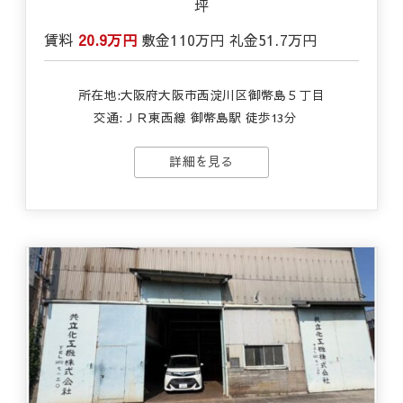
坪
賃料
20.9万円
敷金
110万円
礼金
51.7万円
所在地:大阪府大阪市西淀川区御幣島５丁目
交通:
ＪＲ東西線 御幣島駅 徒歩13分
詳細を見る