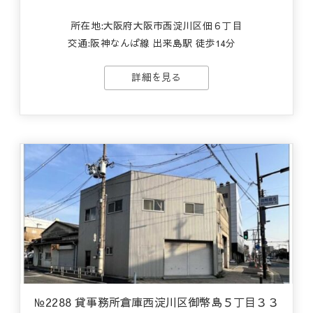
所在地:大阪府大阪市西淀川区佃６丁目
交通:
阪神なんば線 出来島駅 徒歩14分
詳細を見る
№2288 貸事務所倉庫西淀川区御幣島５丁目３３