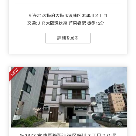
所在地:大阪府大阪市浪速区木津川２丁目
交通:
ＪＲ大阪環状線 芦原橋駅 徒歩12分
詳細を見る
NEW
№2377 倉庫事務所浪速区桜川２丁目７０坪