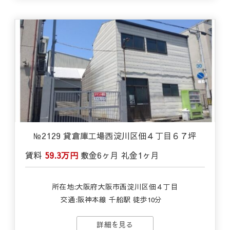
№2129 貸倉庫工場西淀川区佃４丁目６７坪
賃料
59.3万円
敷金
6ヶ月
礼金
1ヶ月
所在地:大阪府大阪市西淀川区佃４丁目
交通:
阪神本線 千船駅 徒歩10分
詳細を見る