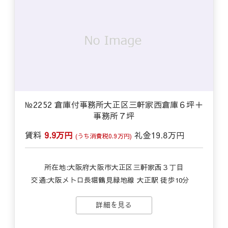
№2252 倉庫付事務所大正区三軒家西倉庫６坪＋
事務所７坪
賃料
9.9万円
礼金
19.8万円
(うち消費税0.9万円)
所在地:大阪府大阪市大正区三軒家西３丁目
交通:
大阪メトロ長堀鶴見緑地線 大正駅 徒歩10分
詳細を見る