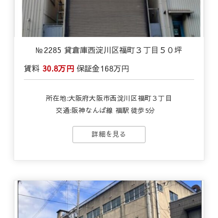
№2285 貸倉庫西淀川区福町３丁目５０坪
賃料
30.8万円
保証金
168万円
所在地:大阪府大阪市西淀川区福町３丁目
交通:
阪神なんば線 福駅 徒歩5分
詳細を見る