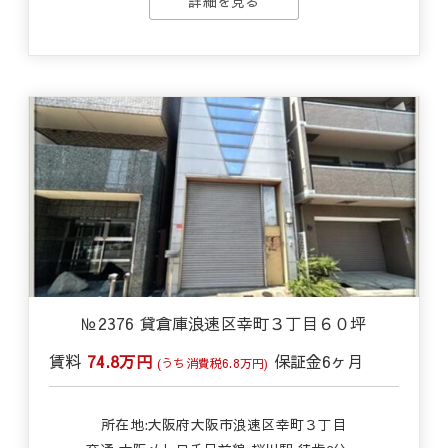
詳細を見る
№2376 貸倉庫浪速区幸町３丁目６０坪
賃料
74.8万円
保証金
6ヶ月
(うち消費税6.8万円)
所在地:大阪府大阪市浪速区幸町３丁目