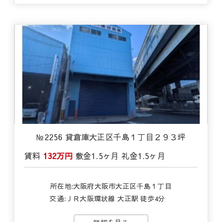
№2256 貸倉庫大正区千島１丁目２９３坪
賃料
132万円
敷金
1.5ヶ月
礼金
1.5ヶ月
所在地:大阪府大阪市大正区千島１丁目
交通:
ＪＲ大阪環状線 大正駅 徒歩4分