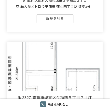
所在地:大阪府大阪市城東区今福西３丁目
交通:
大阪メトロ今里筋線 蒲生四丁目駅 徒歩3分
詳細を見る
№2327 貸倉庫城東区今福西５丁目７１坪
電話でお問合せ
賃料
60.5万円
礼金
110万円
(うち消費税5.5万円)