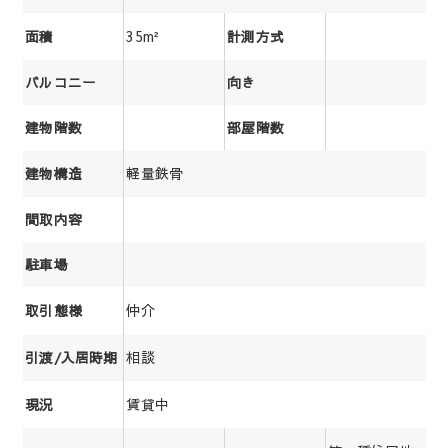
35m²
面積
計測方式
バルコニー
向き
建物階数
部屋階数
軽量鉄骨
建物構造
間取内容
駐車場
仲介
取引態様
相談
引渡/入居時期
賃貸中
現況