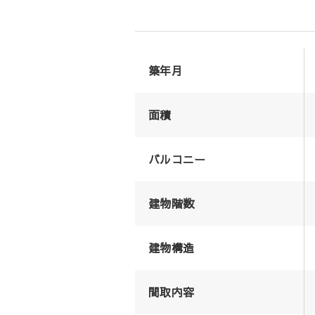
築年月
面積
バルコニー
建物階数
建物構造
間取内容