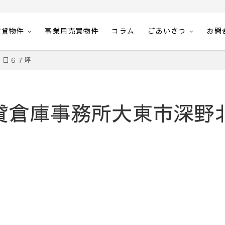
賃貸物件
事業用売買物件
コラム
ごあいさつ
お問
空室一覧・空間計画エステート
丁目６７坪
2 貸倉庫事務所大東市深