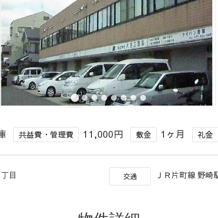
庫
11,000円
1ヶ月
共益費・管理費
敷金
礼金
北１丁目
ＪＲ片町線 野崎駅
交通