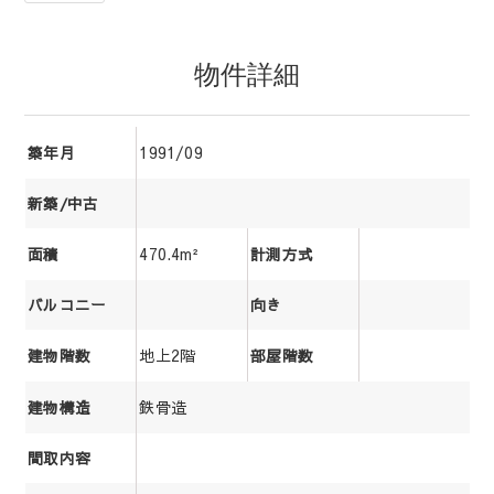
物件詳細
1991/09
築年月
新築/中古
470.4m²
面積
計測方式
バルコニー
向き
地上2階
建物階数
部屋階数
鉄骨造
建物構造
間取内容