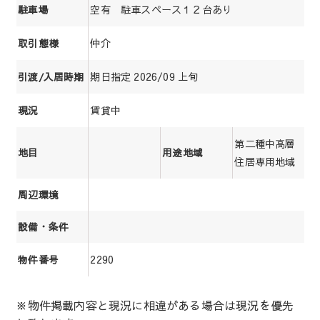
空有 駐車スペース１２台あり
駐車場
仲介
取引態様
期日指定 2026/09 上旬
引渡/入居時期
賃貸中
現況
第二種中高層
地目
用途地域
住居専用地域
周辺環境
設備・条件
2290
物件番号
※物件掲載内容と現況に相違がある場合は現況を優先