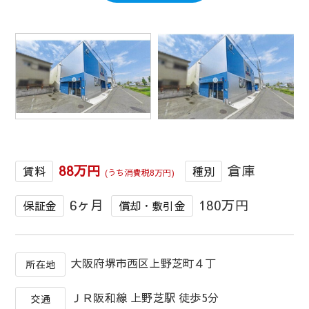
1
/
1
88万円
倉庫
賃料
種別
(うち消費税8万円)
6ヶ月
180万円
保証金
償却・敷引金
大阪府堺市西区上野芝町４丁
所在地
ＪＲ阪和線 上野芝駅 徒歩5分
交通