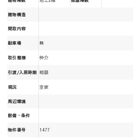
地上2階
建物階数
部屋階数
建物構造
間取内容
無
駐車場
仲介
取引態様
相談
引渡/入居時期
空家
現況
周辺環境
設備・条件
1477
物件番号