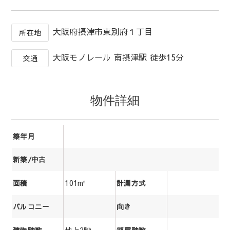
大阪府摂津市東別府１丁目
所在地
大阪モノレール 南摂津駅 徒歩15分
交通
物件詳細
築年月
新築/中古
101m²
面積
計測方式
バルコニー
向き