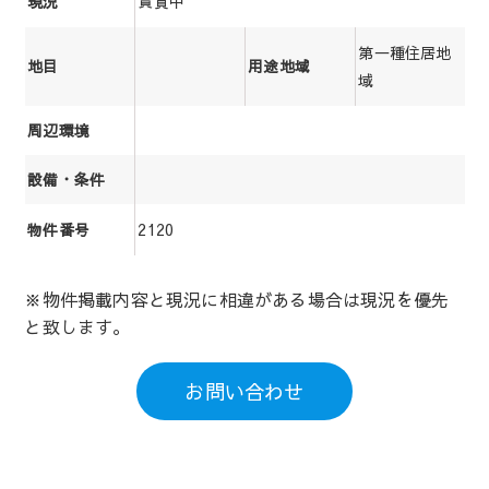
賃貸中
現況
第一種住居地
地目
用途地域
域
周辺環境
設備・条件
2120
物件番号
※物件掲載内容と現況に相違がある場合は現況を優先
と致します。
お問い合わせ