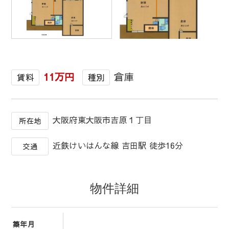
1
/
1
11万円
倉庫
賃料
種別
大阪府東大阪市吉原１丁目
所在地
近鉄けいはんな線 吉田駅 徒歩16分
交通
物件詳細
築年月