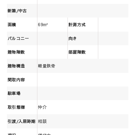
新築/中古
69m²
面積
計測方式
バルコニー
向き
建物階数
部屋階数
軽量鉄骨
建物構造
間取内容
駐車場
仲介
取引態様
相談
引渡/入居時期