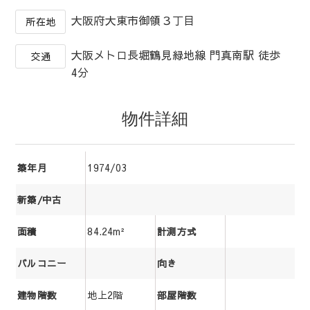
大阪府大東市御領３丁目
所在地
大阪メトロ長堀鶴見緑地線 門真南駅 徒歩
交通
4分
物件詳細
1974/03
築年月
新築/中古
84.24m²
面積
計測方式
バルコニー
向き
地上2階
建物階数
部屋階数