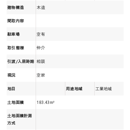
木造
建物構造
間取内容
空有
駐車場
仲介
取引態様
相談
引渡/入居時期
空家
現況
工業地域
地目
用途地域
183.43m²
土地面積
土地面積計測
方式