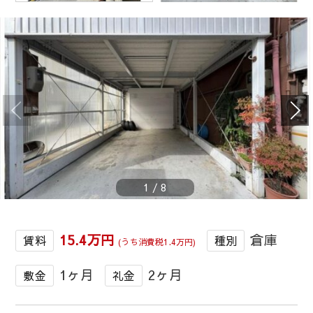
1
/
8
15.4万円
倉庫
賃料
種別
(うち消費税1.4万円)
1ヶ月
2ヶ月
敷金
礼金