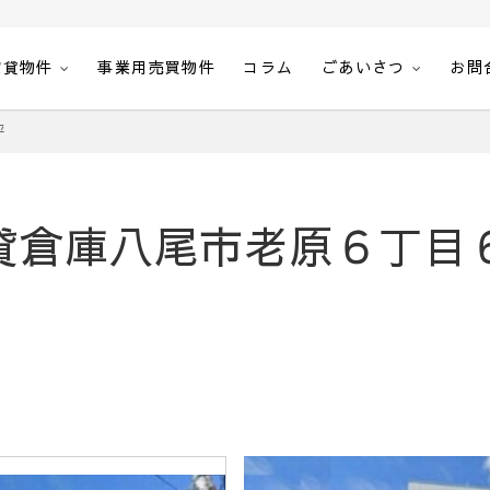
賃貸物件
事業用売買物件
コラム
ごあいさつ
お問
空室一覧・空間計画エステート
坪
6 貸倉庫八尾市老原６丁目