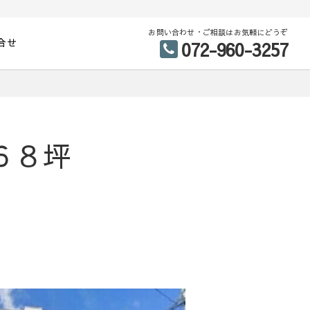
お問い合わせ・ご相談はお気軽にどうぞ
合せ
072-960-3257
６８坪