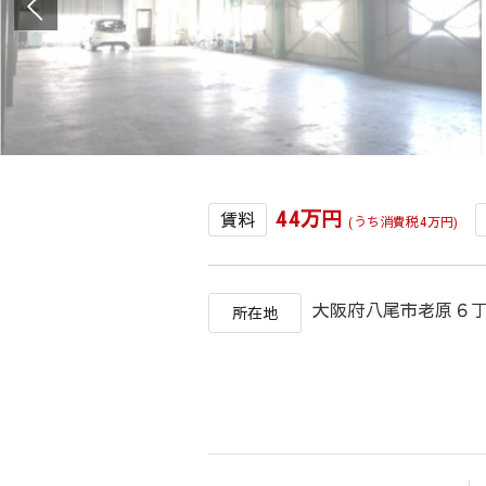
44万円
賃料
(うち消費税4万円)
大阪府八尾市老原
所在地