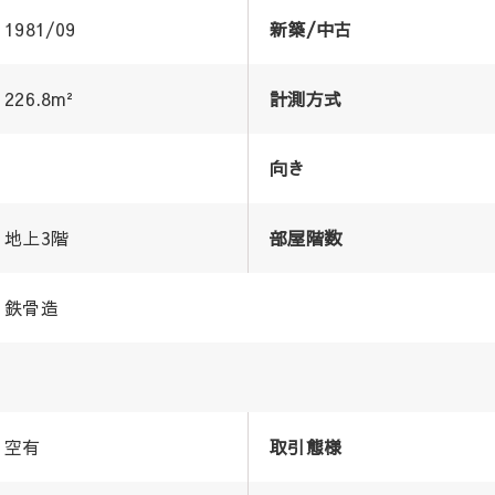
1981/09
新築/中古
226.8m²
計測方式
向き
地上3階
部屋階数
鉄骨造
空有
取引態様