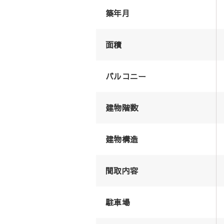
築年月
面積
バルコニー
建物階数
建物構造
間取内容
駐車場