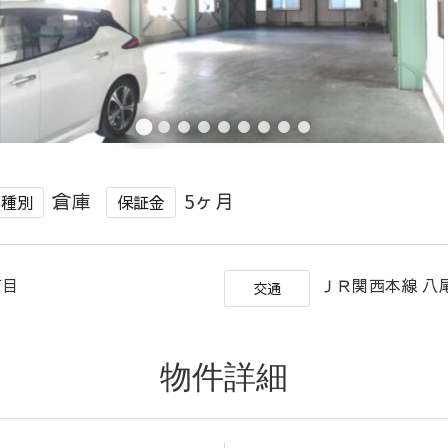
倉庫
5ヶ月
種別
保証金
６丁目
ＪＲ関西本線 八尾
交通
物件詳細