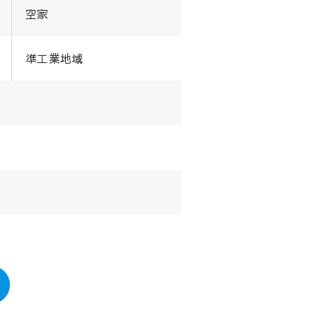
空家
準工業地域