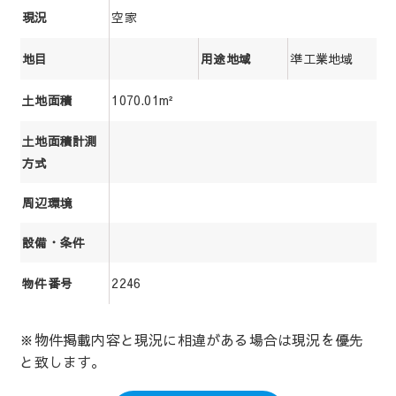
空家
現況
準工業地域
地目
用途地域
1070.01m²
土地面積
土地面積計測
方式
周辺環境
設備・条件
2246
物件番号
※物件掲載内容と現況に相違がある場合は現況を優先
と致します。