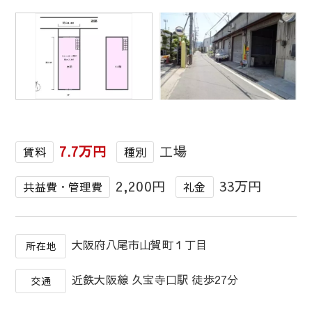
1
/
1
7.7万円
工場
賃料
種別
2,200円
33万円
共益費・管理費
礼金
大阪府八尾市山賀町１丁目
所在地
近鉄大阪線 久宝寺口駅 徒歩27分
交通