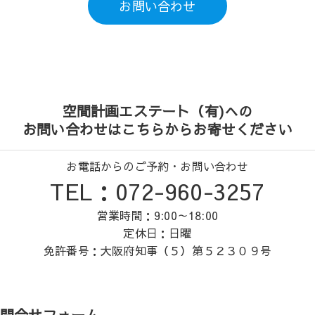
お問い合わせ
空間計画エステート（有)への
お問い合わせはこちらからお寄せください
お電話からのご予約・お問い合わせ
TEL：072-960-3257
営業時間：9:00～18:00
定休日：日曜
免許番号：大阪府知事（５）第５２３０９号
問合せフォーム