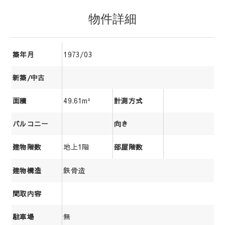
物件詳細
1973/03
築年月
新築/中古
49.61m²
面積
計測方式
バルコニー
向き
地上1階
建物階数
部屋階数
鉄骨造
建物構造
間取内容
無
駐車場