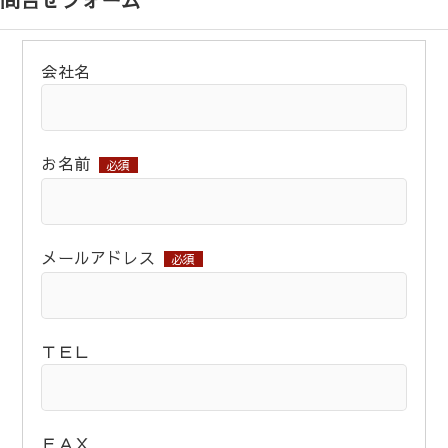
会社名
お名前
必須
メールアドレス
必須
ＴＥＬ
ＦＡＸ