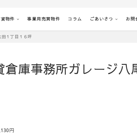
賃貸物件
事業用売買物件
コラム
ごあいさつ
お問
空室一覧・空間計画エステート
市太田１丁目１６坪
9 貸倉庫事務所ガレージ
130円