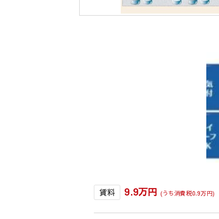
9.9万円
賃料
(うち消費税0.9万円)