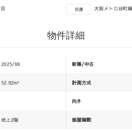
１丁目
大阪メトロ谷町線
交通
物件詳細
2025/06
新築/中古
52.92m²
計測方式
向き
地上2階
部屋階数