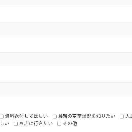
資料送付してほしい
最新の空室状況を知りたい
入
しい
お店に行きたい
その他