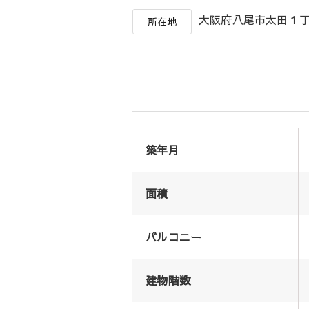
大阪府八尾市太田
所在地
築年月
面積
バルコニー
建物階数