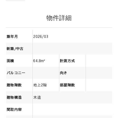
物件詳細
2026/03
築年月
新築/中古
64.8m²
面積
計測方式
バルコニー
向き
地上2階
建物階数
部屋階数
木造
建物構造
間取内容