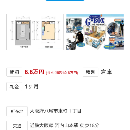
1
/
1
8.8万円
倉庫
賃料
種別
(うち消費税0.8万円)
1ヶ月
礼金
大阪府八尾市東町１丁目
所在地
近鉄大阪線 河内山本駅 徒歩18分
交通