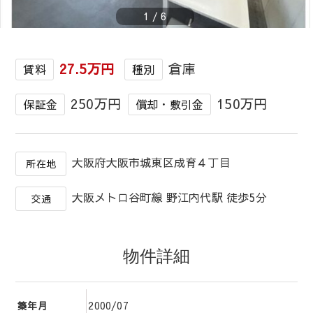
1
/
6
27.5万円
倉庫
賃料
種別
250万円
150万円
保証金
償却・敷引金
大阪府大阪市城東区成育４丁目
所在地
大阪メトロ谷町線 野江内代駅 徒歩5分
交通
物件詳細
2000/07
築年月