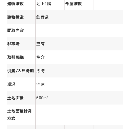
地上1階
建物階数
部屋階数
鉄骨造
建物構造
間取内容
空有
駐車場
仲介
取引態様
即時
引渡/入居時期
空家
現況
600m²
土地面積
土地面積計測
方式