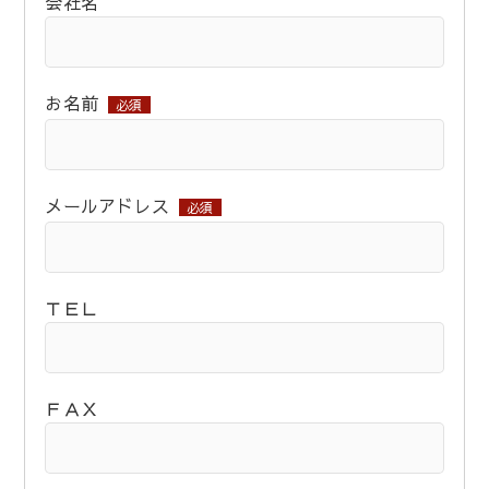
会社名
お名前
必須
メールアドレス
必須
ＴＥＬ
ＦＡＸ