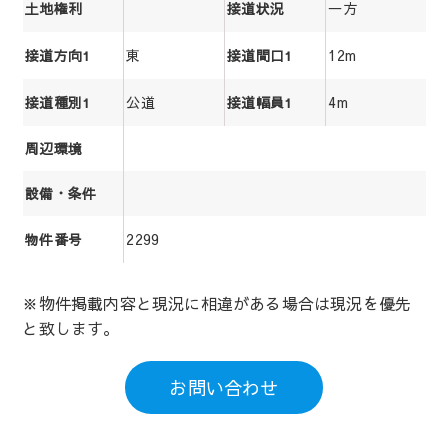
一方
土地権利
接道状況
東
12m
接道方向1
接道間口1
公道
4m
接道種別1
接道幅員1
周辺環境
設備・条件
2299
物件番号
※物件掲載内容と現況に相違がある場合は現況を優先
と致します。
お問い合わせ