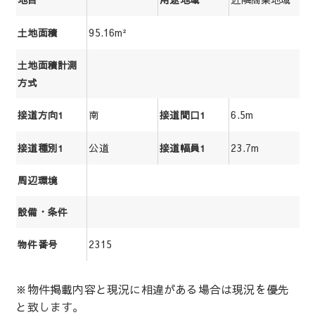
95.16m²
土地面積
土地面積計測
方式
南
6.5m
接道方向1
接道間口1
公道
23.7m
接道種別1
接道幅員1
周辺環境
設備・条件
2315
物件番号
※物件掲載内容と現況に相違がある場合は現況を優先
と致します。