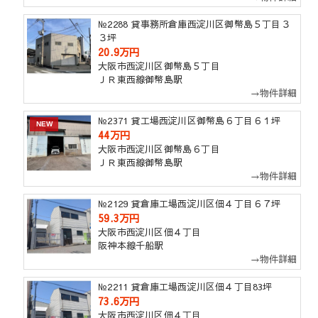
№2288 貸事務所倉庫西淀川区御幣島５丁目３
３坪
20.9万円
大阪市西淀川区御幣島５丁目
ＪＲ東西線御幣島駅
→物件詳細
№2371 貸工場西淀川区御幣島６丁目６１坪
NEW
44万円
大阪市西淀川区御幣島６丁目
ＪＲ東西線御幣島駅
→物件詳細
№2129 貸倉庫工場西淀川区佃４丁目６７坪
59.3万円
大阪市西淀川区佃４丁目
阪神本線千船駅
→物件詳細
№2211 貸倉庫工場西淀川区佃４丁目83坪
73.6万円
大阪市西淀川区佃４丁目