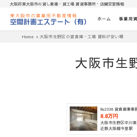
大阪府東大阪市の貸し倉庫・貸工場 賃貸事務所・店舗空室情報
ホーム
事業用
東大阪貸倉庫・貸し工場・賃貸事務所・
Home
大阪市生野区の貸倉庫・工場 賃料が安い順
大阪市生
№2338 貸倉庫兼
8.8万円
大阪市生野区中川東
近鉄大阪線今里駅