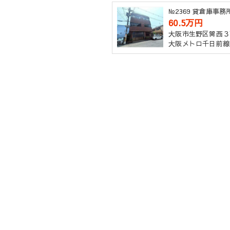
№2369 貸倉庫事
60.5万円
大阪市生野区巽西３
大阪メトロ千日前線