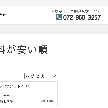
お問い合わせ・ご相談はお気軽にどうぞ
合せ
072-960-3257
料が安い順
生野区巽北１丁目４０坪
北１丁目
→物件詳細
前線北巽駅