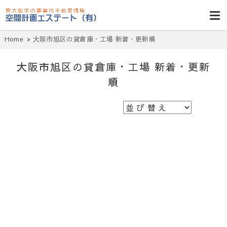
東大阪貸倉
庫・貸し工
Home
大阪市旭区の貸倉庫・工場 新着・更新順
場・賃貸事務
所・空室一
大阪市旭区の貸倉庫・工場 新着・更新
覧・空間計画
順
エステート