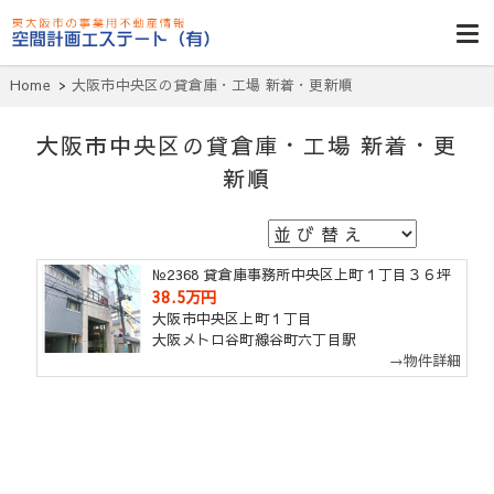
東大阪貸倉
庫・貸し工
Home
大阪市中央区の貸倉庫・工場 新着・更新順
場・賃貸事務
所・空室一
大阪市中央区の貸倉庫・工場 新着・更
覧・空間計画
新順
エステート
№2368 貸倉庫事務所中央区上町１丁目３６坪
38.5万円
大阪市中央区上町１丁目
大阪メトロ谷町線谷町六丁目駅
→物件詳細