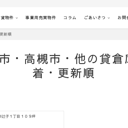
賃貸物件
事業用売買物件
コラム
ごあいさつ
お問
空室一覧・空間計画エステート
更新順
市・高槻市・他の貸倉
着・更新順
槻市辻子１丁目１０９坪