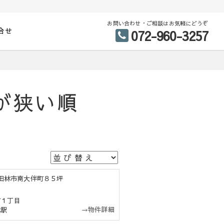
お問い合わせ・ご相談はお気軽にどうぞ
合せ
072-960-3257
が狭い順
富田林市南大伴町８５坪
町１丁目
→物件詳細
林駅