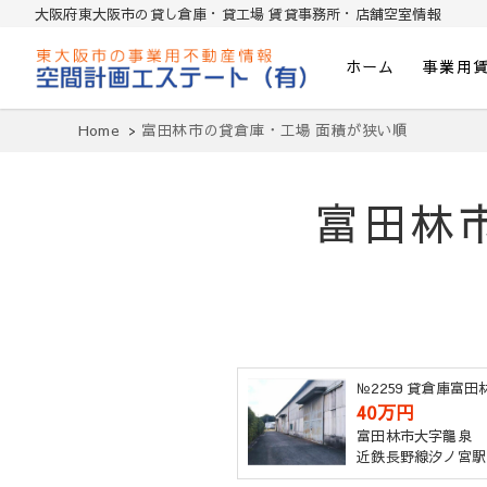
大阪府東大阪市の貸し倉庫・貸工場 賃貸事務所・店舗空室情報
ホーム
事業用
東大阪貸倉庫・貸し工場・賃貸事務所・
Home
富田林市の貸倉庫・工場 面積が狭い順
富田林
№2259 貸倉庫富
40万円
富田林市大字龍泉
近鉄長野線汐ノ宮駅