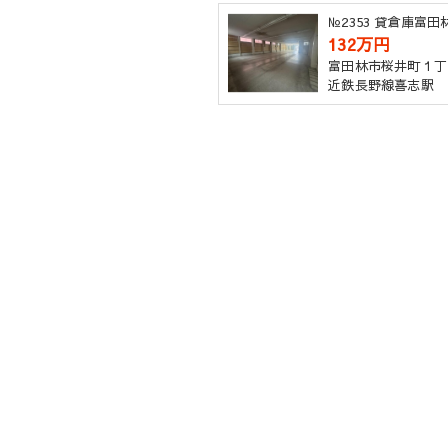
№2353 貸倉庫富
132万円
富田林市桜井町１丁
近鉄長野線喜志駅