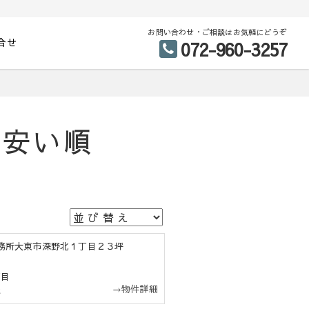
お問い合わせ・ご相談はお気軽にどうぞ
合せ
072-960-3257
が安い順
庫事務所大東市深野北１丁目２３坪
丁目
→物件詳細
駅