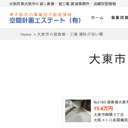
大阪府東大阪市の貸し倉庫・貸工場 賃貸事務所・店舗空室情報
ホーム
事業用
東大阪貸倉庫・貸し工場・賃貸事務所・
Home
大東市の貸倉庫・工場 賃料が安い順
大東市
№2160 貸倉庫大
15.4万円
大東市御領３丁目
大阪メトロ長堀鶴見