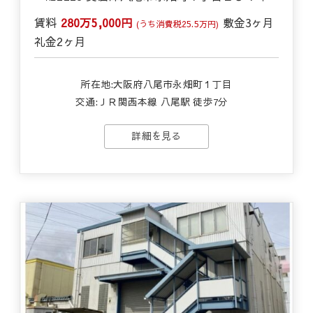
賃料
280万5,000円
敷金
3ヶ月
(うち消費税25.5万円)
礼金
2ヶ月
所在地:大阪府八尾市永畑町１丁目
交通:
ＪＲ関西本線 八尾駅 徒歩7分
詳細を見る