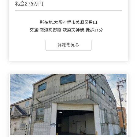
礼金
275万円
所在地:大阪府堺市美原区黒山
交通:
南海高野線 萩原天神駅 徒歩31分
詳細を見る