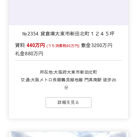
№2354 貸倉庫大東市新田北町１２４５坪
賃料
440万円
敷金
3200万円
(うち消費税40万円)
礼金
880万円
所在地:大阪府大東市新田北町
交通:
大阪メトロ長堀鶴見緑地線 門真南駅 徒歩20
分
詳細を見る