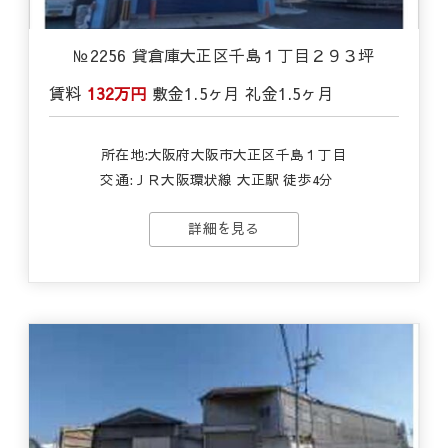
№2256 貸倉庫大正区千島１丁目２９３坪
賃料
132万円
敷金
1.5ヶ月
礼金
1.5ヶ月
所在地:大阪府大阪市大正区千島１丁目
交通:
ＪＲ大阪環状線 大正駅 徒歩4分
詳細を見る