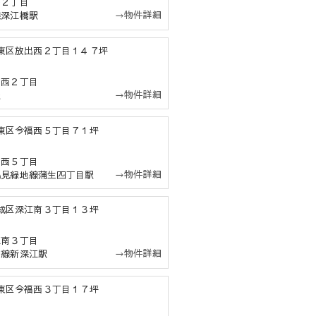
路２丁目
→物件詳細
線深江橋駅
庫城東区放出西２丁目１４７坪
出西２丁目
→物件詳細
駅
庫城東区今福西５丁目７１坪
福西５丁目
→物件詳細
鶴見緑地線蒲生四丁目駅
庫東成区深江南３丁目１３坪
江南３丁目
→物件詳細
前線新深江駅
庫城東区今福西３丁目１７坪