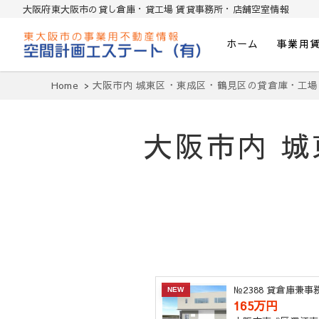
大阪府東大阪市の貸し倉庫・貸工場 賃貸事務所・店舗空室情報
ホーム
事業用
東大阪貸倉庫・貸し工場・賃貸事務所・
Home
大阪市内 城東区・東成区・鶴見区の貸倉庫・工場
大阪市内 
№2388 貸倉庫兼
NEW
165万円