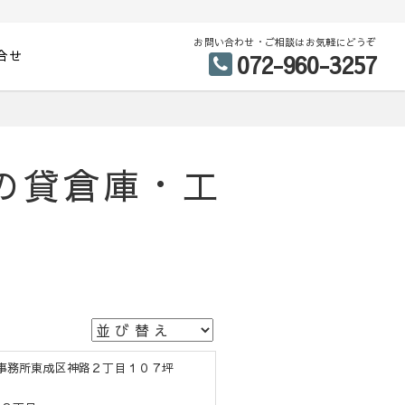
お問い合わせ・ご相談はお気軽にどうぞ
合せ
072-960-3257
の貸倉庫・工
庫兼事務所東成区神路２丁目１０７坪